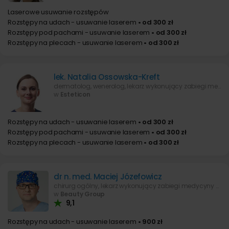
Laserowe usuwanie rozstępów
Rozstępy na udach - usuwanie laserem
• od 300 zł
Rozstępy pod pachami - usuwanie laserem
• od 300 zł
Rozstępy na plecach - usuwanie laserem
• od 300 zł
lek. Natalia Ossowska-Kreft
dermatolog, wenerolog, lekarz wykonujący zabiegi medycyny estetycznej
w
Esteticon
Rozstępy na udach - usuwanie laserem
• od 300 zł
Rozstępy pod pachami - usuwanie laserem
• od 300 zł
Rozstępy na plecach - usuwanie laserem
• od 300 zł
dr n. med. Maciej Józefowicz
chirurg ogólny, lekarz wykonujący zabiegi medycyny estetycznej
w
Beauty Group
9,1
Rozstępy na udach - usuwanie laserem
• 900 zł