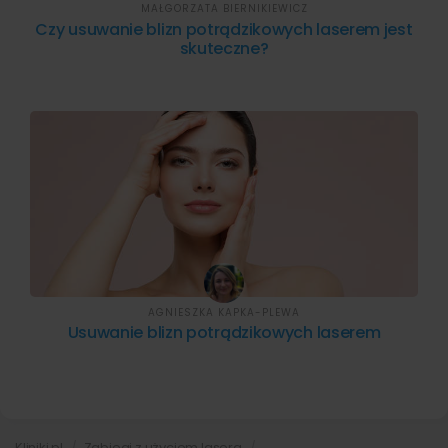
MAŁGORZATA BIERNIKIEWICZ
Czy usuwanie blizn potrądzikowych laserem jest
skuteczne?
AGNIESZKA KAPKA-PLEWA
Usuwanie blizn potrądzikowych laserem
Kliniki.pl
Zabiegi z użyciem lasera