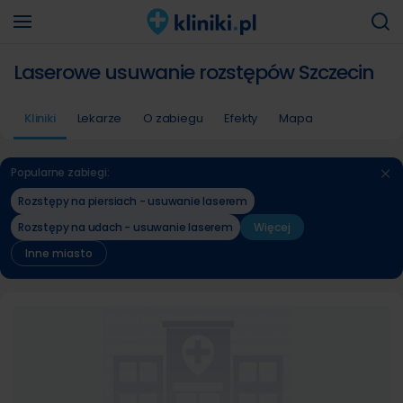
Laserowe usuwanie rozstępów Szczecin
Kliniki
Lekarze
O zabiegu
Efekty
Mapa
Popularne zabiegi:
Rozstępy na piersiach - usuwanie laserem
Rozstępy na udach - usuwanie laserem
Więcej
Inne miasto