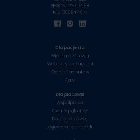
REGON: 122529298
KRS: 0000414677
Dla pacjenta
Wiedza o zdrowiu
Webinary z lekarzami
Opinie Pacjentów
Raty
Dla placówki
Współpraca
Cennik pakietów
Dodaj placówkę
Logowanie do panelu