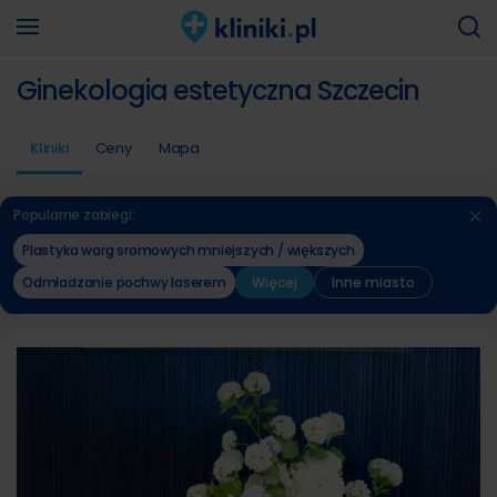
Ginekologia estetyczna Szczecin
Kliniki
Ceny
Mapa
Popularne zabiegi:
Plastyka warg sromowych mniejszych / większych
Odmładzanie pochwy laserem
Więcej
Inne miasto