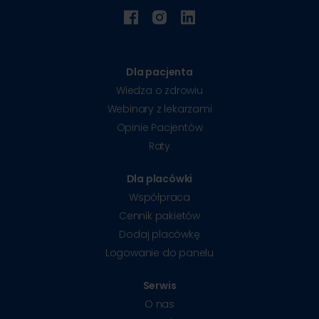
Dla pacjenta
Wiedza o zdrowiu
Webinary z lekarzami
Opinie Pacjentów
Raty
Dla placówki
Współpraca
Cennik pakietów
Dodaj placówkę
Logowanie do panelu
Serwis
O nas