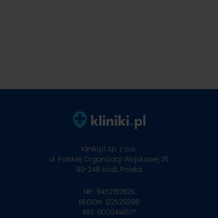
Kliniki.pl Sp. z o.o.
ul. Polskiej Organizacji Wojskowej 25
90-248
Łódź, Polska
NIP: 9452167826
REGON: 122529298
KRS: 0000414677