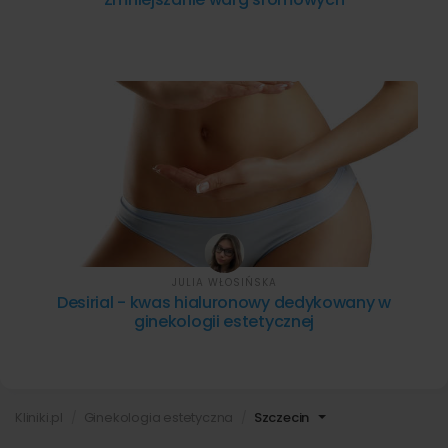
JULIA WŁOSIŃSKA
Desirial - kwas hialuronowy dedykowany w
ginekologii estetycznej
Kliniki.pl
Ginekologia estetyczna
Szczecin