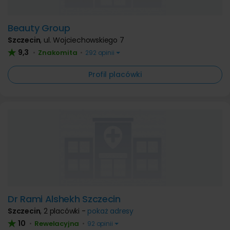
Beauty Group
Szczecin
,
ul. Wojciechowskiego 7
9,3
Znakomita
•
•
292 opinii
Profil placówki
Dr Rami Alshekh Szczecin
Szczecin
,
2 placówki -
pokaż adresy
10
Rewelacyjna
•
•
92 opinii