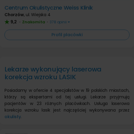
Centrum Okulistyczne Weiss Klinik
Chorzów
,
ul. Wiejska 4
9,2
Znakomita
•
•
378 opinii
Profil placówki
Lekarze wykonujący laserowa
korekcja wzroku LASIK
Posiadamy w ofercie 4 specjalistów w 19 polskich miastach,
którzy są ekspertami od tej usługi. Lekarze przyjmują
pacjentów w 23 różnych placówkach. Usługa laserowa
korekcja wzroku lasik jest najczęściej wykonywana przez
okulisty
.