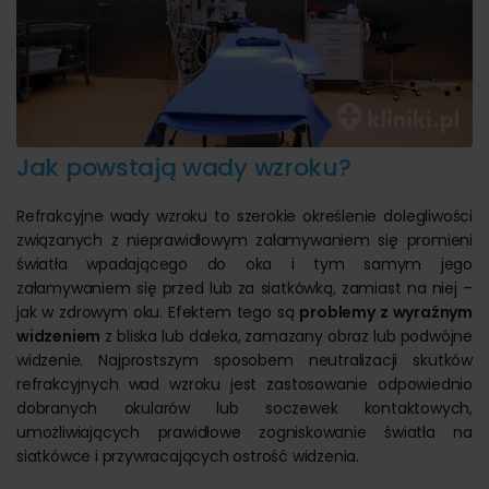
Jak powstają wady wzroku?
Refrakcyjne wady wzroku to szerokie określenie dolegliwości
związanych z nieprawidłowym załamywaniem się promieni
światła wpadającego do oka i tym samym jego
załamywaniem się przed lub za siatkówką, zamiast na niej –
jak w zdrowym oku. Efektem tego są
problemy z wyraźnym
widzeniem
z bliska lub daleka, zamazany obraz lub podwójne
widzenie. Najprostszym sposobem neutralizacji skutków
refrakcyjnych wad wzroku jest zastosowanie odpowiednio
dobranych okularów lub soczewek kontaktowych,
umożliwiających prawidłowe zogniskowanie światła na
siatkówce i przywracających ostrość widzenia.