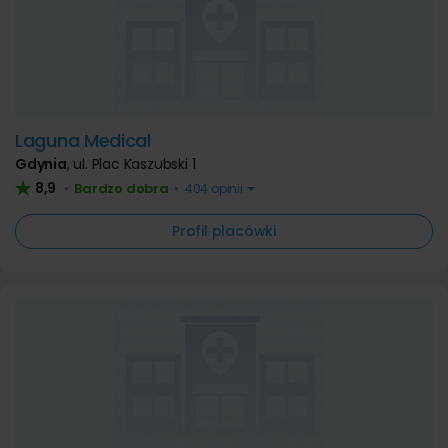
Laguna Medical
Gdynia
,
ul. Plac Kaszubski 1
8,9
Bardzo dobra
•
•
404 opinii
Profil placówki