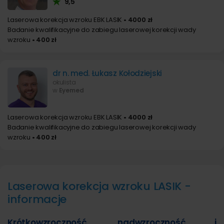
9,5
Laserowa korekcja wzroku EBK LASIK
• 4000 zł
Badanie kwalifikacyjne do zabiegu laserowej korekcji wady
wzroku
• 400 zł
dr n. med. Łukasz Kołodziejski
okulista
w
Eyemed
Laserowa korekcja wzroku EBK LASIK
• 4000 zł
Badanie kwalifikacyjne do zabiegu laserowej korekcji wady
wzroku
• 400 zł
Laserowa korekcja wzroku LASIK -
informacje
Krótkowzroczność, nadwzroczność i