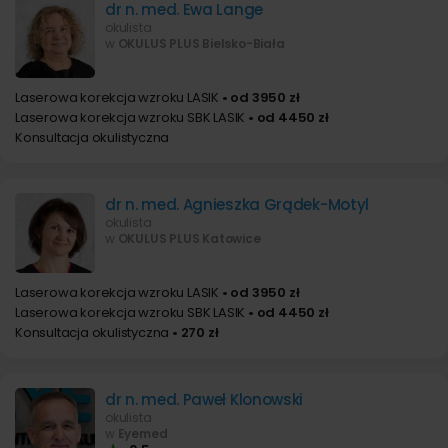
dr n. med. Ewa Lange
okulista
w
OKULUS PLUS Bielsko-Biała
Laserowa korekcja wzroku LASIK
• od 3950 zł
Laserowa korekcja wzroku SBK LASIK
• od 4450 zł
Konsultacja okulistyczna
dr n. med. Agnieszka Grądek-Motyl
okulista
w
OKULUS PLUS Katowice
Laserowa korekcja wzroku LASIK
• od 3950 zł
Laserowa korekcja wzroku SBK LASIK
• od 4450 zł
Konsultacja okulistyczna
• 270 zł
dr n. med. Paweł Klonowski
okulista
w
Eyemed