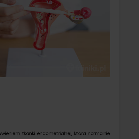
ieniem tkanki endometrialnej, która normalnie