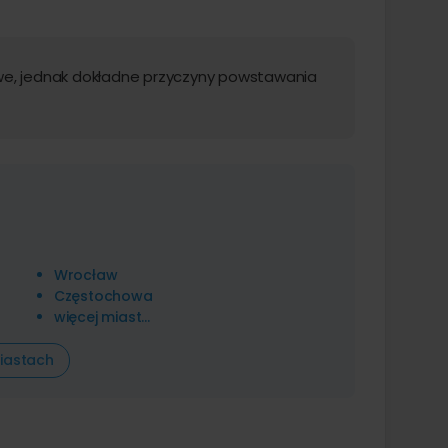
we, jednak dokładne przyczyny powstawania
Wrocław
Częstochowa
więcej miast...
iastach