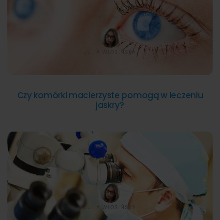
JULIA WŁOSIŃSKA
Czy komórki macierzyste pomogą w leczeniu
jaskry?
JULIA WŁOSIŃSKA