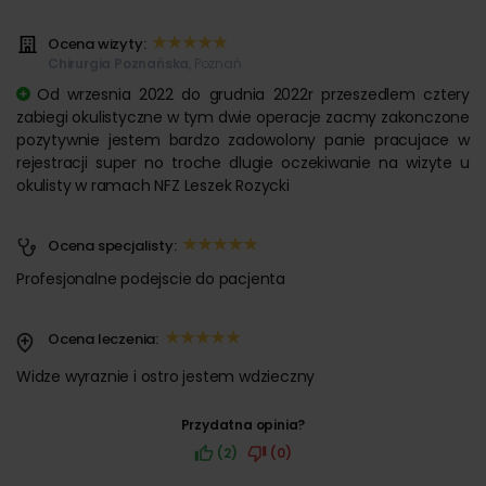
Ocena wizyty:
Chirurgia Poznańska
, Poznań
Od wrzesnia 2022 do grudnia 2022r przeszedlem cztery
zabiegi okulistyczne w tym dwie operacje zacmy zakonczone
pozytywnie jestem bardzo zadowolony panie pracujace w
rejestracji super no troche dlugie oczekiwanie na wizyte u
okulisty w ramach NFZ Leszek Rozycki
Ocena specjalisty:
Profesjonalne podejscie do pacjenta
Ocena leczenia:
Widze wyraznie i ostro jestem wdzieczny
Przydatna opinia?
(2)
(0)