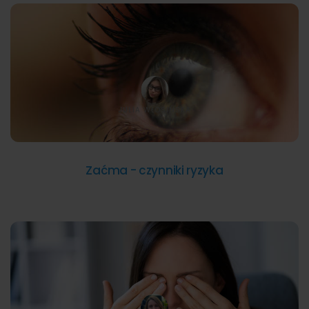
JULIA WŁOSIŃSKA
Zaćma - czynniki ryzyka