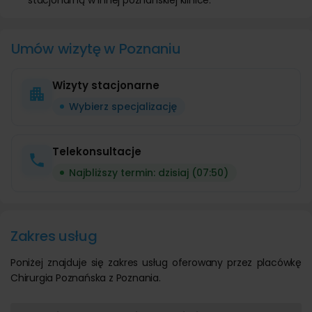
stacjonarną w innej poznańskiej klinice.
Umów wizytę w Poznaniu
Wizyty stacjonarne
Wybierz specjalizację
Telekonsultacje
Najbliższy termin: dzisiaj (07:50)
Zakres usług
Poniżej znajduje się zakres usług oferowany przez placówkę
Chirurgia Poznańska z Poznania.