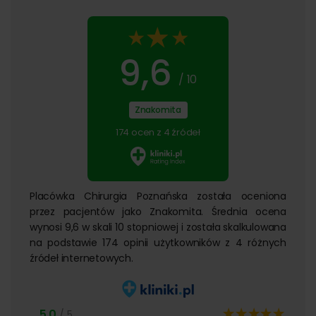
9,6
/ 10
Znakomita
174 ocen z 4 źródeł
Placówka Chirurgia Poznańska została oceniona
przez pacjentów jako Znakomita. Średnia ocena
wynosi 9,6 w skali 10 stopniowej i została skalkulowana
na podstawie 174 opinii użytkowników z 4 różnych
źródeł internetowych.
5,0
/ 5