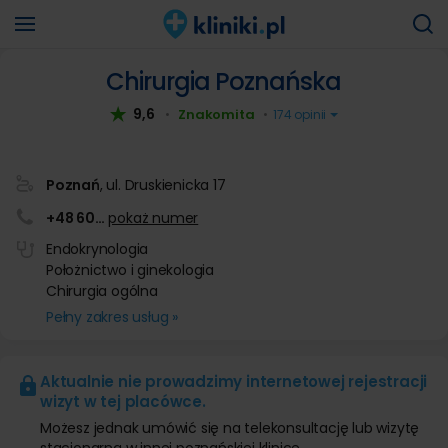
Chirurgia Poznańska
9,6
Znakomita
•
•
174 opinii
Poznań
, ul. Druskienicka 17
+48 60
…
pokaż numer
Endokrynologia
Położnictwo i ginekologia
Chirurgia ogólna
Pełny zakres usług »
Aktualnie nie prowadzimy internetowej rejestracji
wizyt w tej placówce.
Możesz jednak umówić się na telekonsultację lub wizytę