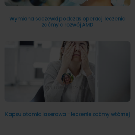
Wymiana soczewki podczas operacji leczenia
zaćmy a rozwój AMD
AGNIESZKA KAPKA-PLEWA
Kapsulotomia laserowa - leczenie zaćmy wtórnej