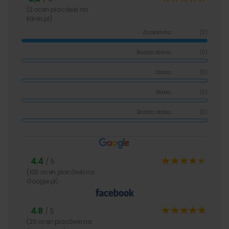
(2 ocen placówki na
Kliniki.pl)
Znakomita:
(2)
Bardzo dobra:
(0)
Dobra:
(0)
Słaba:
(0)
Bardzo słaba:
(0)
4.4
/ 5
(105 ocen placówki na
Google.pl)
4.8
/ 5
(25 ocen placówki na