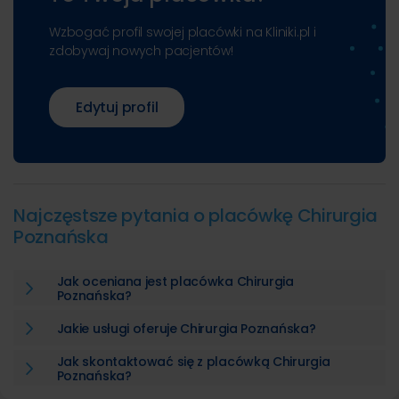
Wzbogać profil swojej placówki na Kliniki.pl i
zdobywaj nowych pacjentów!
Edytuj profil
Najczęstsze pytania o placówkę Chirurgia
Poznańska
Jak oceniana jest placówka Chirurgia
Poznańska?
Jakie usługi oferuje Chirurgia Poznańska?
Jak skontaktować się z placówką Chirurgia
Poznańska?