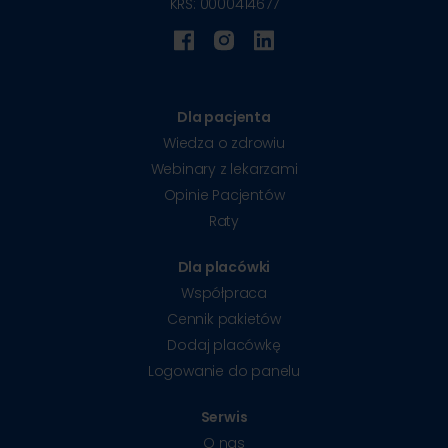
KRS: 0000414677
Dla pacjenta
Wiedza o zdrowiu
Webinary z lekarzami
Opinie Pacjentów
Raty
Dla placówki
Współpraca
Cennik pakietów
Dodaj placówkę
Logowanie do panelu
Serwis
O nas