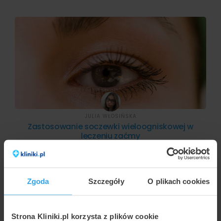
JULIA WŁOSIŃSKA
Zastosowanie soczewki wieloogniskowej w
leczeniu zaćmy
Zgoda
Szczegóły
O plikach cookies
Strona Kliniki.pl korzysta z plików cookie