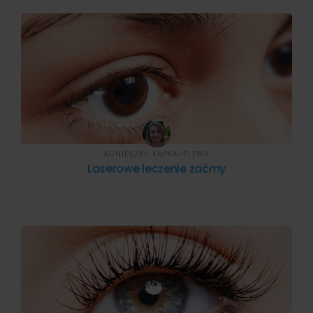
AGNIESZKA KAPKA-PLEWA
Laserowe leczenie zaćmy