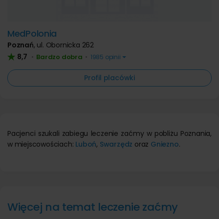
MedPolonia
Poznań
,
ul. Obornicka 262
8,7
Bardzo dobra
•
•
1985 opinii
Profil placówki
Pacjenci szukali zabiegu leczenie zaćmy w pobliżu Poznania,
w miejscowościach:
Luboń
,
Swarzędz
oraz
Gniezno
.
Więcej na temat leczenie zaćmy