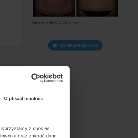
więcej zdjęć przed i po »
Opinie pacjentów
O plikach cookies
. Korzystamy z cookies
tkownika oraz zbierać dane