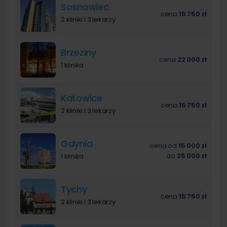
Sosnowiec
cena
15 750 zł
2 kliniki i 3 lekarzy
Brzeziny
cena
22 000 zł
1 klinika
Katowice
cena
15 750 zł
2 kliniki i 3 lekarzy
Gdynia
cena
od
15 000 zł
do
25 000 zł
1 klinika
Tychy
cena
15 750 zł
2 kliniki i 3 lekarzy