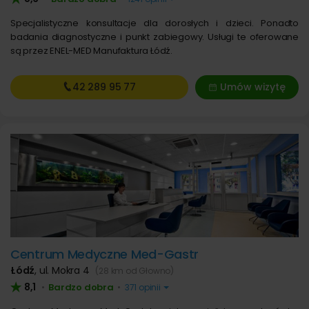
Specjalistyczne konsultacje dla dorosłych i dzieci. Ponadto
badania diagnostyczne i punkt zabiegowy. Usługi te oferowane
są przez ENEL-MED Manufaktura Łódź.
42 289
95 77
Umów wizytę
Centrum Medyczne Med-Gastr
Łódź
,
ul. Mokra 4
(28 km od Głowno)
8,1
Bardzo dobra
•
•
371 opinii