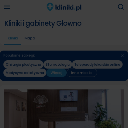
Kliniki i gabinety Głowno
Kliniki
Mapa
Popularne zabiegi:
Chirurgia plastyczna
Stomatologia
Teleporady lekarskie online
Medycyna estetyczna
Więcej
Inne miasto