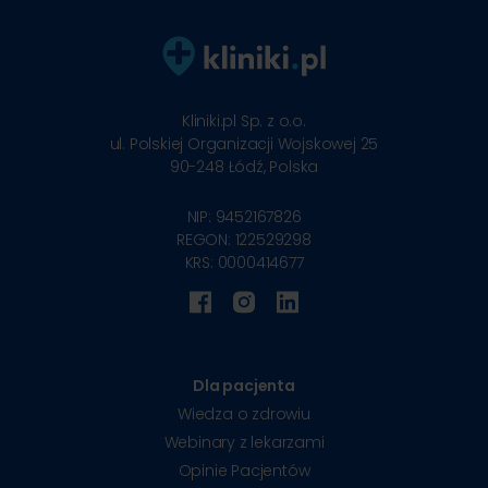
Kliniki.pl Sp. z o.o.
ul. Polskiej Organizacji Wojskowej 25
90-248
Łódź, Polska
NIP: 9452167826
REGON: 122529298
KRS: 0000414677
Dla pacjenta
Wiedza o zdrowiu
Webinary z lekarzami
Opinie Pacjentów