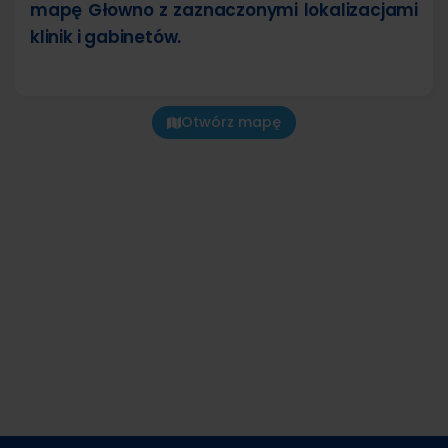
mapę Głowno z zaznaczonymi lokalizacjami
klinik i gabinetów.
Otwórz mapę