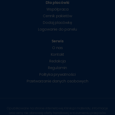
Dla placówki
Współpraca
Cennik pakietów
Dodaj placówkę
Logowanie do panelu
Serwis
O nas
Kontakt
Redakcja
Regulamin
Polityka prywatności
Przetwarzanie danych osobowych
Opublikowane na stronie internetowej Kliniki.pl materiały, informacje
oraz ceny nie stanowią oferty handlowej w rozumieniu przepisów