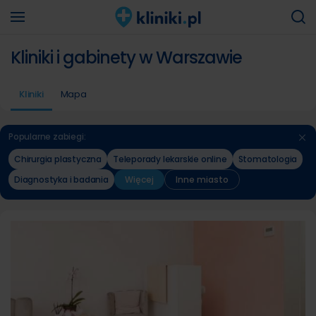
Kliniki i gabinety w Warszawie
Kliniki
Mapa
Popularne zabiegi:
Chirurgia plastyczna
Teleporady lekarskie online
Stomatologia
Diagnostyka i badania
Więcej
Inne miasto