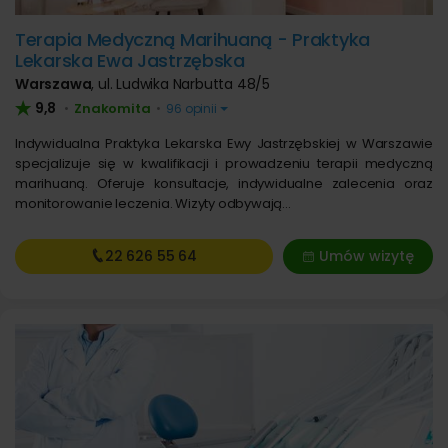
Terapia Medyczną Marihuaną - Praktyka
Lekarska Ewa Jastrzębska
Warszawa
,
ul. Ludwika Narbutta 48/5
9,8
Znakomita
•
•
96 opinii
Indywidualna Praktyka Lekarska Ewy Jastrzębskiej w Warszawie
specjalizuje się w kwalifikacji i prowadzeniu terapii medyczną
marihuaną. Oferuje konsultacje, indywidualne zalecenia oraz
monitorowanie leczenia. Wizyty odbywają…
22 626
55 64
Umów wizytę