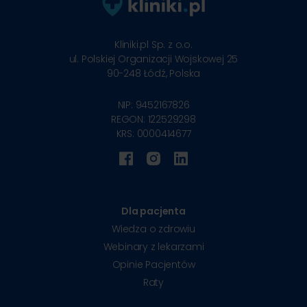
Kliniki.pl Sp. z o.o.
ul. Polskiej Organizacji Wojskowej 25
90-248
Łódź, Polska
NIP: 9452167826
REGON: 122529298
KRS: 0000414677
Dla pacjenta
Wiedza o zdrowiu
Webinary z lekarzami
Opinie Pacjentów
Raty