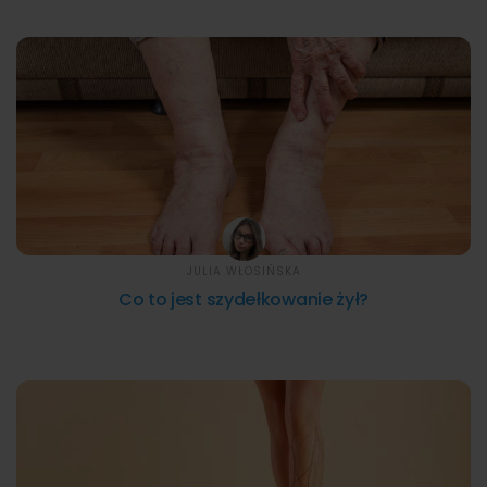
JULIA WŁOSIŃSKA
Co to jest szydełkowanie żył?