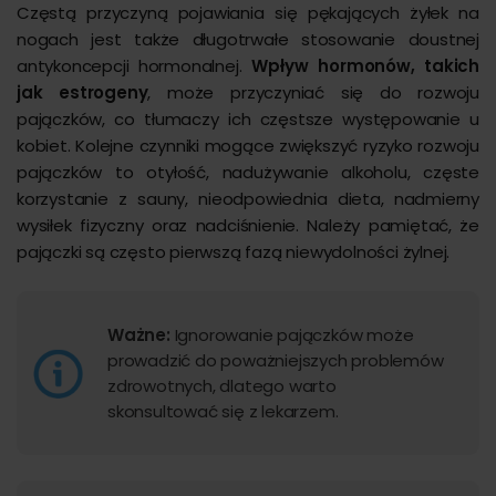
Częstą przyczyną pojawiania się pękających żyłek na
nogach jest także długotrwałe stosowanie doustnej
antykoncepcji hormonalnej.
Wpływ hormonów, takich
jak estrogeny
, może przyczyniać się do rozwoju
pajączków, co tłumaczy ich częstsze występowanie u
kobiet. Kolejne czynniki mogące zwiększyć ryzyko rozwoju
pajączków to otyłość, nadużywanie alkoholu, częste
korzystanie z sauny, nieodpowiednia dieta, nadmierny
wysiłek fizyczny oraz nadciśnienie. Należy pamiętać, że
pajączki są często pierwszą fazą niewydolności żylnej.
Ważne:
Ignorowanie pajączków może
prowadzić do poważniejszych problemów
zdrowotnych, dlatego warto
skonsultować się z lekarzem.