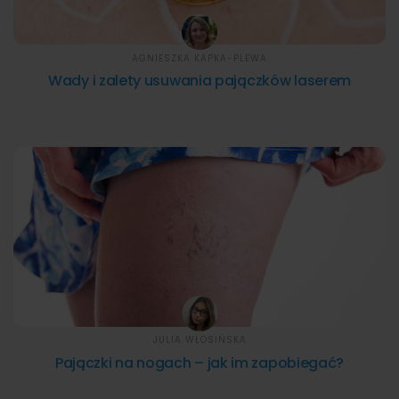
AGNIESZKA KAPKA-PLEWA
Wady i zalety usuwania pajączków laserem
JULIA WŁOSIŃSKA
Pajączki na nogach – jak im zapobiegać?