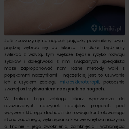
Jeśli zauważymy na nogach pajączki, powinniśmy czym
prędzej wybrać się do lekarza. Im dłużej będziemy
zwlekać z wizytą, tym większe będzie ryzyko rozwoju
żylaków i dolegliwości z nimi związanych. Specjalista
może zaproponować nam różne metody walki z
popękanymi naczynkami - najczęściej jest to usuwanie
ich z użyciem zabiegu
mikroskleroterapii
, potocznie
zwanej
ostrzykiwaniem naczynek na nogach
.
W trakcie tego zabiegu lekarz wprowadza do
rozszerzonych naczynek specjalny preparat, pod
wpływem którego dochodzi do rozwoju kontrolowanego
stanu zapalnego, wykrzepiania krwi we wnętrzu naczynia,
a finalnie - jego zwłóknienia, zamknięcia i wchłonięcia