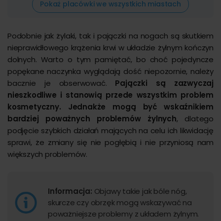
Pokaż placówki we wszystkich miastach
Podobnie jak żylaki, tak i pajączki na nogach są skutkiem
nieprawidłowego krążenia krwi w układzie żylnym kończyn
dolnych. Warto o tym pamiętać, bo choć pojedyncze
popękane naczynka wyglądają dość niepozornie, należy
bacznie je obserwować.
Pajączki są zazwyczaj
nieszkodliwe i stanowią przede wszystkim problem
kosmetyczny. Jednakże mogą być wskaźnikiem
bardziej poważnych problemów żylnych
, dlatego
podjęcie szybkich działań mających na celu ich likwidację
sprawi, że zmiany się nie pogłębią i nie przyniosą nam
większych problemów.
Informacja:
Objawy takie jak bóle nóg,
skurcze czy obrzęk mogą wskazywać na
poważniejsze problemy z układem żylnym.