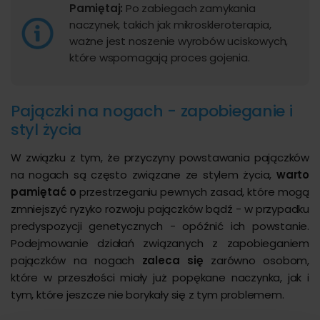
Pamiętaj:
Po zabiegach zamykania
naczynek, takich jak mikroskleroterapia,
ważne jest noszenie wyrobów uciskowych,
które wspomagają proces gojenia.
Pajączki na nogach - zapobieganie i
styl życia
W związku z tym, że przyczyny powstawania pajączków
na nogach są często związane ze stylem życia,
warto
pamiętać o
przestrzeganiu pewnych zasad, które mogą
zmniejszyć ryzyko rozwoju pajączków bądź - w przypadku
predyspozycji genetycznych - opóźnić ich powstanie.
Podejmowanie działań związanych z zapobieganiem
pajączków na nogach
zaleca się
zarówno osobom,
które w przeszłości miały już popękane naczynka, jak i
tym, które jeszcze nie borykały się z tym problemem.