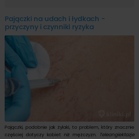
Pajączki na udach i łydkach -
przyczyny i czynniki ryzyka
Pajączki, podobnie jak żylaki, to problem, który znacznie
częściej dotyczy kobiet niż mężczyzn.
Teleangiektazje