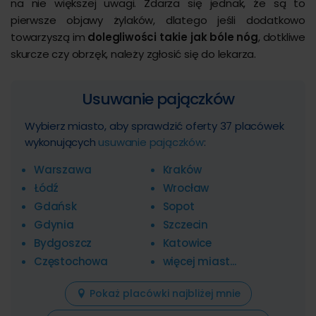
na nie większej uwagi. Zdarza się jednak, że są to
pierwsze objawy żylaków, dlatego jeśli dodatkowo
towarzyszą im
dolegliwości takie jak bóle nóg
, dotkliwe
skurcze czy obrzęk, należy zgłosić się do lekarza.
Usuwanie pajączków
Wybierz miasto, aby sprawdzić oferty 37 placówek
wykonujących
usuwanie pajączków
:
Warszawa
Kraków
Łódź
Wrocław
Gdańsk
Sopot
Gdynia
Szczecin
Bydgoszcz
Katowice
Częstochowa
więcej miast...
Pokaż placówki najbliżej mnie