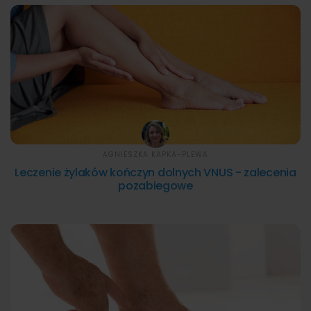
AGNIESZKA KAPKA-PLEWA
Leczenie żylaków kończyn dolnych VNUS - zalecenia
pozabiegowe