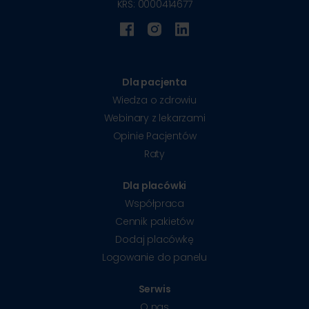
KRS: 0000414677
Dla pacjenta
Wiedza o zdrowiu
Webinary z lekarzami
Opinie Pacjentów
Raty
Dla placówki
Współpraca
Cennik pakietów
Dodaj placówkę
Logowanie do panelu
Serwis
O nas