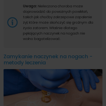
Uwaga:
Nieleczona choroba może
doprowadzić do poważnych powikłań,
takich jak choćby zakrzepowe zapalenie
żył, które może skończyć się groźnym dla
życia zatorem. Właśnie dlatego
pękających naczynek na nogach nie
wolno bagatelizować.
Zamykanie naczynek na nogach -
metody leczenia