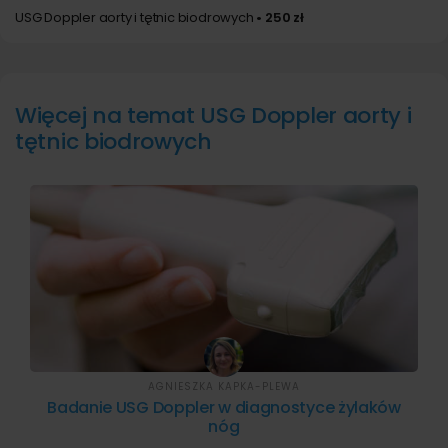
USG Doppler aorty i tętnic biodrowych
• 250 zł
Więcej na temat USG Doppler aorty i
tętnic biodrowych
AGNIESZKA KAPKA-PLEWA
Badanie USG Doppler w diagnostyce żylaków
nóg