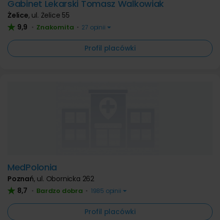
Gabinet Lekarski Tomasz Walkowiak
Żelice
,
ul. Żelice 55
9,9
Znakomita
•
•
27 opinii
Profil placówki
MedPolonia
Poznań
,
ul. Obornicka 262
8,7
Bardzo dobra
•
•
1985 opinii
Profil placówki