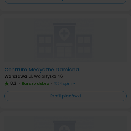
Centrum Medyczne Damiana
Warszawa
,
ul. Wałbrzyska 46
8,3
Bardzo dobra
•
•
1594 opinii
Profil placówki