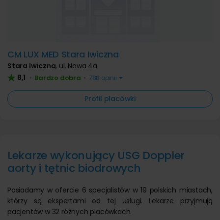
CM LUX MED Stara Iwiczna
Stara Iwiczna
,
ul. Nowa 4a
8,1
Bardzo dobra
•
•
788 opinii
Profil placówki
Lekarze wykonujący USG Doppler
aorty i tętnic biodrowych
Posiadamy w ofercie 6 specjalistów w 19 polskich miastach,
którzy są ekspertami od tej usługi. Lekarze przyjmują
pacjentów w 32 różnych placówkach.