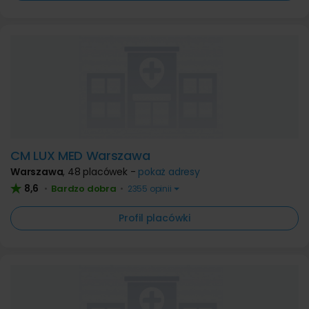
CM LUX MED Warszawa
Warszawa
,
48 placówek -
pokaż adresy
8,6
Bardzo dobra
•
•
2355 opinii
Profil placówki