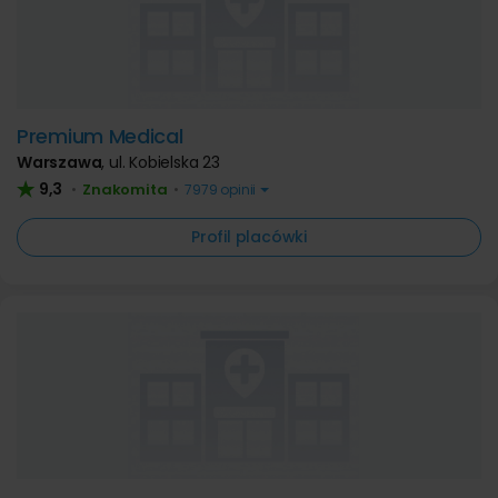
Premium Medical
Warszawa
,
ul. Kobielska 23
9,3
Znakomita
•
•
7979 opinii
Profil placówki