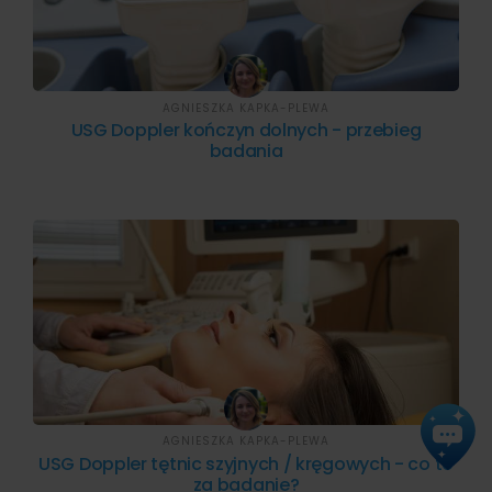
AGNIESZKA KAPKA-PLEWA
USG Doppler kończyn dolnych - przebieg
badania
AGNIESZKA KAPKA-PLEWA
USG Doppler tętnic szyjnych / kręgowych - co to
za badanie?