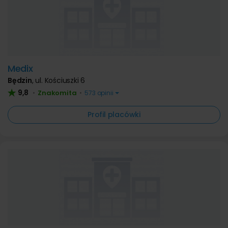
Medix
Będzin
,
ul. Kościuszki 6
9,8
Znakomita
•
•
573 opinii
Profil placówki