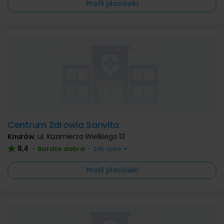
Profil placówki
Centrum Zdrowia Sanvita
Knurów
,
ul. Kazimierza Wielkiego 13
8,4
Bardzo dobra
•
•
346 opinii
Profil placówki