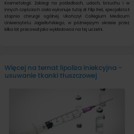
Kosmetologii. Zabiegi na pośladkach, udach, brzuchu i w
innych częściach ciała wykonuje tutaj dr Filip Reś, specjalista II
stopnia chirurgii ogólnej. Ukończył Collegium Medicum
Uniwersytetu Jagiellońskiego, w późniejszym okresie przez
kilka lat pracował jako wykładowca na tej uczelni.
Więcej na temat lipoliza iniekcyjna -
usuwanie tkanki tłuszczowej