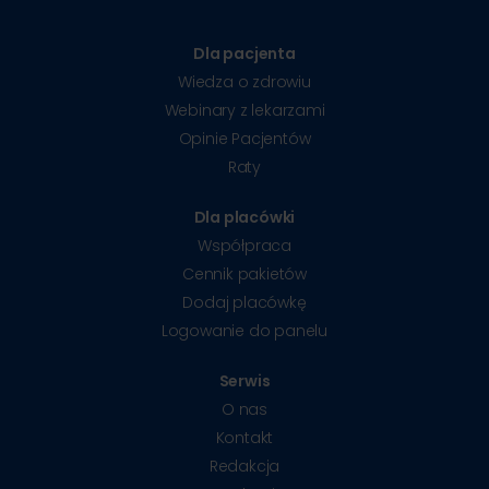
Dla pacjenta
Wiedza o zdrowiu
Webinary z lekarzami
Opinie Pacjentów
Raty
Dla placówki
Współpraca
Cennik pakietów
Dodaj placówkę
Logowanie do panelu
Serwis
O nas
Kontakt
Redakcja