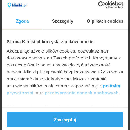
Podbródek - lipoliza iniekcyjna
• od 290 zł
Dermastabilon - 1 ampułka
• 450 zł
Policzki - lipoliza iniekcyjna
• od 290 zł
Konsultacja w zakresie medycyny estetycznej
• 280 zł
Zgoda
Szczegóły
O plikach cookies
lek. Agnieszka Moncznik
Strona Kliniki.pl korzysta z plików cookie
chirurg ogólny, lekarz wykonujący zabiegi medycyny estetycznej
w
MEDICOR Klinika Dermatologii Estetycznej i Laseroterapii
Akceptując użycie plików cookies, pozwalasz nam
dostosować serwis do Twoich preferencji. Korzystamy z
Podbródek - lipoliza iniekcyjna
• od 350 zł
cookies głównie po to, aby zwiększyć użyteczność
Policzki - lipoliza iniekcyjna
• od 350 zł
serwisu Kliniki.pl, zapewnić bezpieczeństwo użytkownika
Ramiona - lipoliza iniekcyjna
• od 350 zł
oraz zbierać dane statystyczne. Możesz zmienić
Konsultacja w zakresie medycyny estetycznej
• 250 zł
ustawienia plików cookies oraz zapoznać się z
polityką
prywatności
oraz
przetwarzania danych osobowych
.
lek. Ewelina Cieplińska-Kechner
Wykorzystujemy pliki cookie do spersonalizowania treści
lekarz wykonujący zabiegi medycyny estetycznej, okulista (w trakcie specjalizacji)
w
MEDICOR Klinika Dermatologii Estetycznej i Laseroterapii
i reklam, aby oferować funkcje społecznościowe i
Zaakceptuj
analizować ruch w naszej witrynie. Informacje o tym, jak
Podbródek - lipoliza iniekcyjna
• od 350 zł
korzystasz z naszej witryny, udostępniamy partnerom