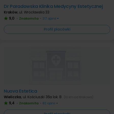
Dr Paradowska Klinika Medycyny Estetycznej
Kraków
,
ul. Wrocławska 33
9,0
Znakomita
•
•
217 opinii
Profil placówki
Nuova Estetica
Wieliczka
,
ul. Kościuszki 36a lok. 8
(10 km od Krakowa)
9,4
Znakomita
•
•
82 opinii