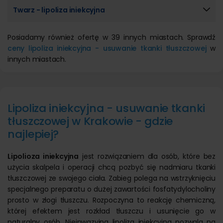
Twarz - lipoliza iniekcyjna
Posiadamy również ofertę w 39 innych miastach. Sprawdź
ceny lipoliza iniekcyjna - usuwanie tkanki tłuszczowej
w
innych miastach.
Lipoliza iniekcyjna - usuwanie tkanki
tłuszczowej w Krakowie - gdzie
najlepiej?
Lipolioza iniekcyjna
jest rozwiązaniem dla osób, które bez
użycia skalpela i operacji chcą pozbyć się nadmiaru tkanki
tłuszczowej ze swojego ciała. Zabieg polega na wstrzyknięciu
specjalnego preparatu o dużej zawartości fosfatydylocholiny
prosto w złogi tłuszczu. Rozpoczyna to reakcję chemiczną,
której efektem jest rozkład tłuszczu i usunięcie go w
naturalny osób. Nieinwazyjna lipoliza iniekcyjna pozwala na