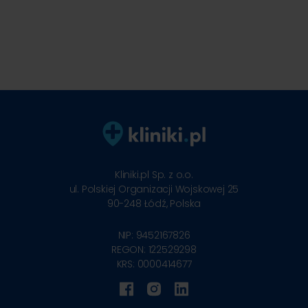
Kliniki.pl Sp. z o.o.
ul. Polskiej Organizacji Wojskowej 25
90-248
Łódź, Polska
NIP: 9452167826
REGON: 122529298
KRS: 0000414677