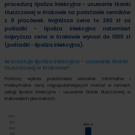
procedurą lipoliza iniekcyjna - usuwanie tkanki
tłuszczowej w Krakowie na podstawie cenników
z 9 placówek. Najniższa cena to 290 zł za
pośladki - lipoliza iniekcyjna natomiast
najwyższa cena w Krakowie wynosi do 1000 zł
(pośladki - lipoliza iniekcyjna).
Ile kosztuje lipoliza iniekcyjna - usuwanie tkanki
tłuszczowej w Krakowie?
Poniższy wykres przedstawia wizualnie minimalne i
maksymalne ceny najpopularniejszych metod w ramach
usługi lipoliza iniekcyjna - usuwanie tkanki tłuszczowej w
krakowskich placówkach:
1000
900
850 zł
800
700