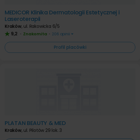
MEDICOR Klinika Dermatologii Estetycznej i
Laseroterapii
Kraków
,
ul. Rakowicka 6/5
9,2
Znakomita
•
•
206 opinii
Profil placówki
PLATAN BEAUTY & MED
Kraków
,
ul. Pilotów 29 lok. 3