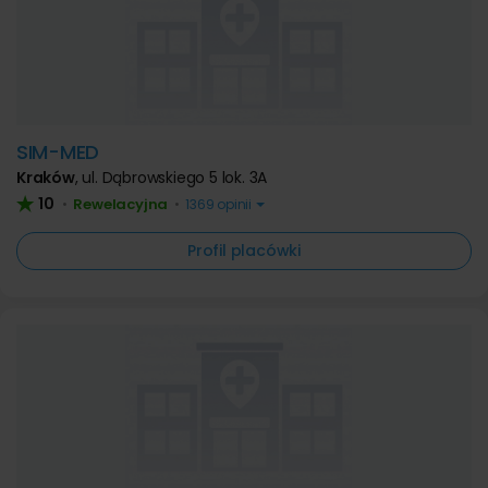
SIM-MED
Kraków
,
ul. Dąbrowskiego 5 lok. 3A
10
Rewelacyjna
•
•
1369 opinii
Profil placówki