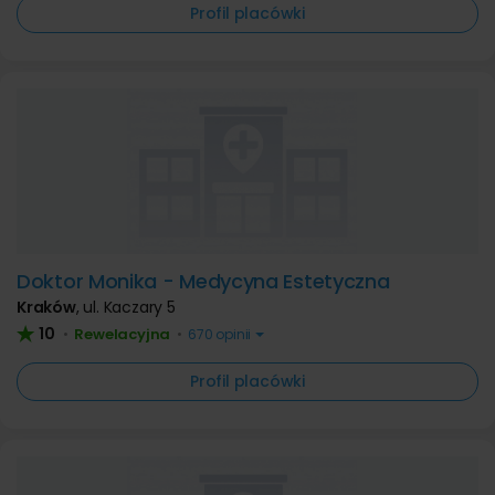
Profil placówki
Doktor Monika - Medycyna Estetyczna
Kraków
,
ul. Kaczary 5
10
Rewelacyjna
•
•
670 opinii
Profil placówki