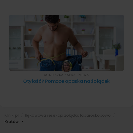
AGNIESZKA KAPKA-PLEWA
Otyłość? Pomoże opaska na żołądek
Kliniki.pl
Rękawowa resekcja żołądka laparoskopowo
Kraków