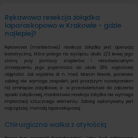
Rękawowa resekcja żołądka
laparoskopowo w Krakowie - gdzie
najlepiej?
Rękawowa (mankietowa) resekcja żołądka jest operacją
bariatryczną, która polega na wycięciu około 2/3 lewej jego
strony przy pomocy staplerów i nieodwracalnym
zmniejszeniu jego pojemności do około 25% wyjściowej
objętości. Jak wyjaśnia dr n. med. Marcin Nowak, ponieważ
zabieg nie wymaga zespoleń, jest prostszym rozwiązaniem
niż ominięcie żołądkowe, a w przeciwieństwie do założenia
opaski żołądkowej, mankietowa resekcja żołądka nie wymaga
implantacji sztucznego elementu. Zabieg wykonywany jest
najczęściej metodą laparoskopową.
Chirurgiczna walka z otyłością