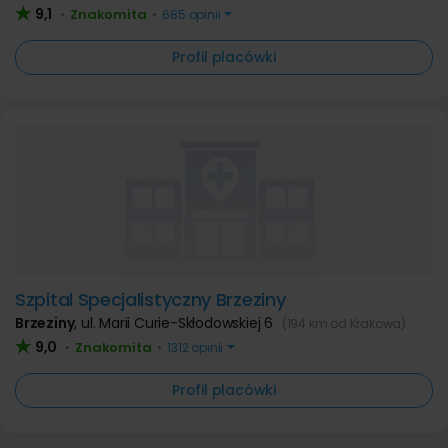
9,1
Znakomita
•
•
685 opinii
Profil placówki
Szpital Specjalistyczny Brzeziny
Brzeziny
,
ul. Marii Curie-Skłodowskiej 6
(194 km od Krakowa)
9,0
Znakomita
•
•
1312 opinii
Profil placówki