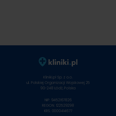
Kliniki.pl Sp. z o.o.
ul. Polskiej Organizacji Wojskowej 25
90-248
Łódź, Polska
NIP: 9452167826
REGON: 122529298
KRS: 0000414677