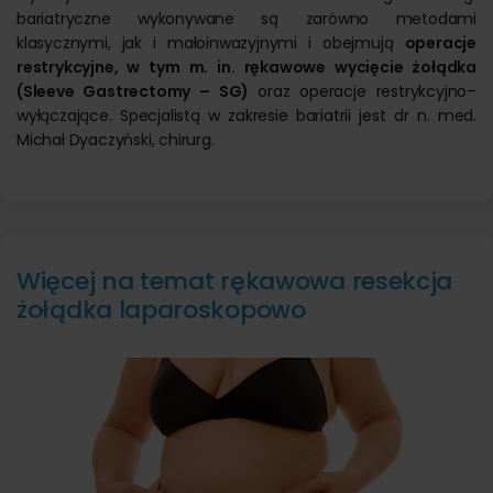
bariatryczne wykonywane są zarówno metodami
klasycznymi, jak i małoinwazyjnymi i obejmują
o
peracje
restrykcyjne, w tym m. in.
rękawowe wycięcie żołądka
(Sleeve Gastrectomy – SG)
oraz operacje restrykcyjno–
wyłączające. Specjalistą w zakresie bariatrii jest dr n. med.
Michał Dyaczyński, chirurg.
Więcej na temat rękawowa resekcja
żołądka laparoskopowo