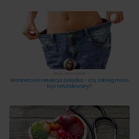
JULIA WŁOSIŃSKA
Mankietowa resekcja żołądka - czy zabieg może
być refundowany?