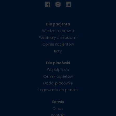
Dla pacjenta
Wiedza o zdrowiu
Webinary z lekarzami
Opinie Pacjentów
Raty
Dla placówki
Współpraca
Cennik pakietów
Dodaj placówkę
Logowanie do panelu
Serwis
O nas
Kontakt