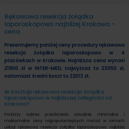
Rękawowa resekcja żołądka
laparoskopowo najbliżej Krakowa -
cena
Prezentujemy poniżej ceny procedury rękawowa
resekcja żołądka laparoskopowo w 4
placówkach w Krakowie. Najniższa cena wynosi
21500 zł w INTER-MED, najwyższa to 23050 zł,
natomiast średni koszt to 22013 zł.
Ile kosztuje rękawowa resekcja żołądka
laparoskopowo w najbliższej odległości od
Krakowa?
Poniższy wykres przedstawia wizualnie minimalne i
maksymalne ceny najpopularniejszych metod w ramach
usługi rękawowa resekcja żołądka laparoskopowo najbliżej