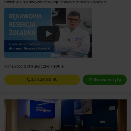
takich jak rękawowa resekcja żołądka laparoskopowo.
Konsultacja chirurgiczna
280 zł
32 433
30 80
Umów wizytę