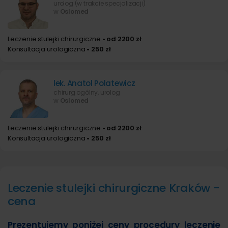
urolog (w trakcie specjalizacji)
w
Oslomed
Leczenie stulejki chirurgiczne
• od 2200 zł
Konsultacja urologiczna
• 250 zł
lek. Anatol Polatewicz
chirurg ogólny, urolog
w
Oslomed
Leczenie stulejki chirurgiczne
• od 2200 zł
Konsultacja urologiczna
• 250 zł
Leczenie stulejki chirurgiczne Kraków -
cena
Prezentujemy poniżej ceny procedury leczenie