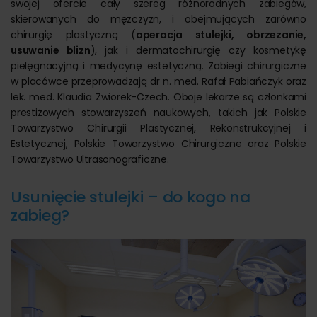
swojej ofercie cały szereg różnorodnych zabiegów,
skierowanych do mężczyzn, i obejmujących zarówno
chirurgię plastyczną (
operacja stulejki, obrzezanie,
usuwanie blizn
), jak i dermatochirurgię czy kosmetykę
pielęgnacyjną i medycynę estetyczną. Zabiegi chirurgiczne
w placówce przeprowadzają dr n. med. Rafał Pabiańczyk oraz
lek. med. Klaudia Zwiorek-Czech. Oboje lekarze są członkami
prestiżowych stowarzyszeń naukowych, takich jak Polskie
Towarzystwo Chirurgii Plastycznej, Rekonstrukcyjnej i
Estetycznej, Polskie Towarzystwo Chirurgiczne oraz Polskie
Towarzystwo Ultrasonograficzne.
Usunięcie stulejki – do kogo na
zabieg?