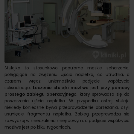
Stulejka to stosunkowo popularne męskie schorzenie,
polegające na zwężeniu ujścia napletka, co utrudnia, a
czasem wręcz uniemożliwia podjęcie współżycia
seksualnego.
Leczenie stulejki możliwe jest przy pomocy
prostego zabiegu operacyjneg
o, który sprowadza się do
poszerzenia ujścia napletka. W przypadku ostrej stulejki
niekiedy konieczne bywa przeprowadzenie obrzezania, czyli
usunięcie fragmentu napletka. Zabieg przeprowadza się
zazwyczaj w znieczuleniu miejscowym, a podjęcie współżycia
możliwe jest po kilku tygodniach.