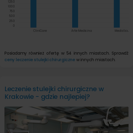
1250
1000
750
500
250
0
CliniCare
Arte Medicina
Medisticum
Posiadamy również ofertę w 54 innych miastach. Sprawdź
ceny leczenie stulejki chirurgiczne
w innych miastach.
Leczenie stulejki chirurgiczne w
Krakowie - gdzie najlepiej?