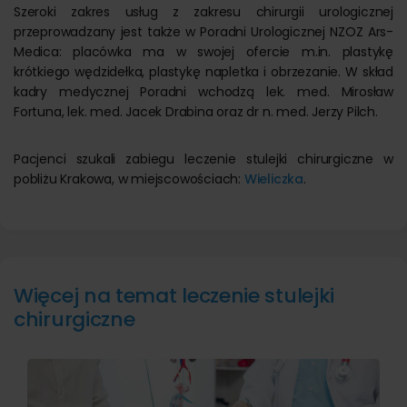
Szeroki zakres usług z zakresu chirurgii urologicznej
przeprowadzany jest także w Poradni Urologicznej NZOZ Ars-
Medica: placówka ma w swojej ofercie m.in. plastykę
krótkiego wędzidełka, plastykę napletka i obrzezanie. W skład
kadry medycznej Poradni wchodzą lek. med. Mirosław
Fortuna, lek. med. Jacek Drabina oraz dr n. med. Jerzy Pilch.
Pacjenci szukali zabiegu leczenie stulejki chirurgiczne w
pobliżu Krakowa, w miejscowościach:
Wieliczka
.
Więcej na temat leczenie stulejki
chirurgiczne