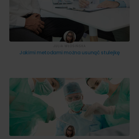
JULIA WŁOSIŃSKA
Jakimi metodami można usunąć stulejkę