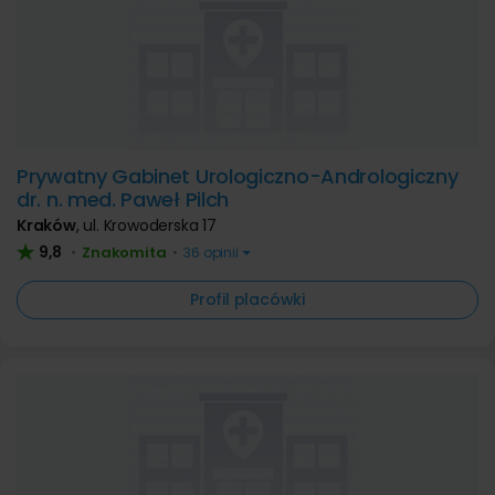
Prywatny Gabinet Urologiczno-Andrologiczny
dr. n. med. Paweł Pilch
Kraków
,
ul. Krowoderska 17
9,8
Znakomita
•
•
36 opinii
Profil placówki