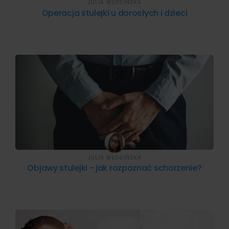
JULIA WŁOSIŃSKA
Operacja stulejki u dorosłych i dzieci
JULIA WŁOSIŃSKA
Objawy stulejki - jak rozpoznać schorzenie?