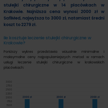
stulejki chirurgiczne w 14 placówkach w
Krakowie. Najniższa cena wynosi 2000 zł w
SafiMed, najwyższa to 3000 zł, natomiast średni
koszt to 2279 zł.
Ile kosztuje leczenie stulejki chirurgiczne w
Krakowie?
Poniższy wykres przedstawia wizualnie minimalne i
maksymalne ceny najpopularniejszych metod w ramach
usługi leczenie stulejki chirurgiczne w krakowskich
placówkach:
3000
2750
2500
2250
2000 zł
2000 zł
2000 zł
2000
1750
1500