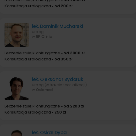
Konsultacja urologiczna
• od 200 zł
lek. Dominik Mucharski
urolog
w
RP Clinic
Leczenie stulejki chirurgiczne
• od 3000 zł
Konsultacja urologiczna
• od 350 zł
lek. Oleksandr Sydoruk
urolog (w trakcie specjalizacji)
w
Oslomed
Leczenie stulejki chirurgiczne
• od 2200 zł
Konsultacja urologiczna
• 250 zł
lek. Oskar Dyba