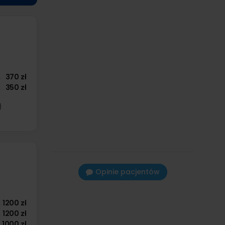
370 zł
350 zł
Opinie pacjentów
1200 zł
1200 zł
1000 zł