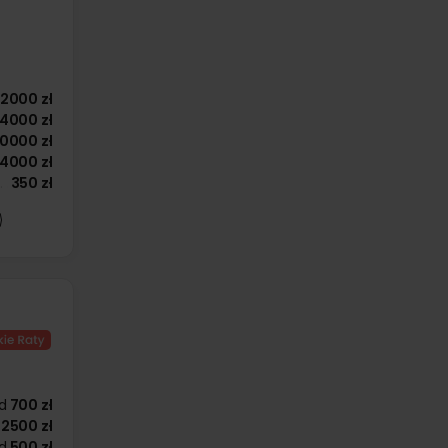
12000 zł
14000 zł
10000 zł
14000 zł
350 zł
d
700 zł
2500 zł
d
500 zł