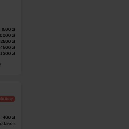
d
1500 zł
10000 zł
2500 zł
4500 zł
d
300 zł
1400 zł
zadzwoń