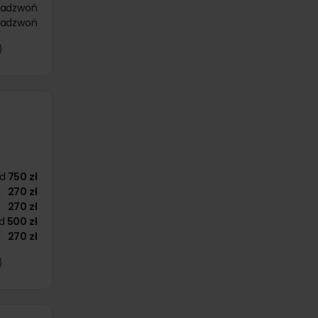
zadzwoń
zadzwoń
d
750 zł
270 zł
270 zł
d
500 zł
270 zł