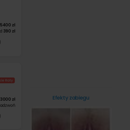
5400 zł
d
390 zł
Efekty zabiegu
3000 zł
zadzwoń