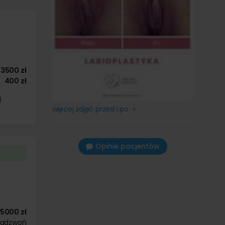
3500 zł
400 zł
więcej zdjęć przed i po »
Opinie pacjentów
5000 zł
zadzwoń