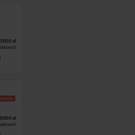
3000 zł
zadzwoń
5000 zł
zadzwoń