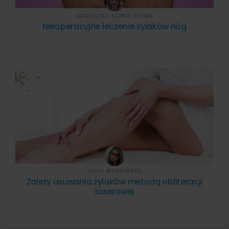
AGNIESZKA KAPKA-PLEWA
Nieoperacyjne leczenie żylaków nóg
JULIA WŁOSIŃSKA
Zalety usuwania żylaków metodą obliteracji
laserowej