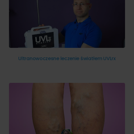
Ultranowoczesne leczenie światłem UVLrx