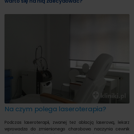
warto się na nią zdecydować?
Na czym polega laseroterapia?
Podczas laseroterapii, zwanej też ablacją laserową, lekarz
wprowadza do zmienionego chorobowo naczynia cewnik