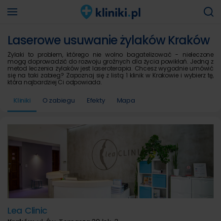
Laserowe usuwanie żylaków Kraków
Żylaki to problem, którego nie wolno bagatelizować - nieleczone
mogą doprowadzić do rozwoju groźnych dla życia powikłań. Jedną z
metod leczenia żylaków jest laseroterapia. Chcesz wygodnie umówić
się na taki zabieg? Zapoznaj się z listą 1 klinik w Krakowie i wybierz tę,
która najbardziej Ci odpowiada.
Kliniki
O zabiegu
Efekty
Mapa
Lea Clinic