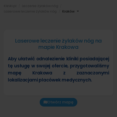
Kliniki.pl
Leczenie żylaków nóg
Laserowe leczenie żylaków nóg
Kraków
Laserowe leczenie żylaków nóg na
mapie Krakowa
Aby ułatwić odnalezienie kliniki posiadającej
tę usługę w swojej ofercie, przygotowaliśmy
mapę Krakowa z zaznaczonymi
lokalizacjami placówek medycznych.
Otwórz mapę