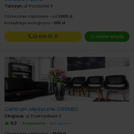
Tarczyn
,
ul. Pocztowa 3
Obrzezanie częściowe
od
2000 zł
Konsultacja urologiczna
300 zł
22 626
55 31
Umów wizytę
Centrum Medyczne ORSMED
Chojnice
,
ul. Przemysłowa 3
9,3
Znakomita
•
•
683 opinii
Obrzezanie częściowe
2500 zł