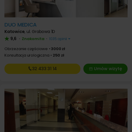
DUO MEDICA
Katowice
,
ul. Grabowa 1D
9,6
Znakomita
•
•
1035 opinii
Obrzezanie częściowe
3000 zł
Konsultacja urologiczna
250 zł
32 433
31 14
Umów wizytę